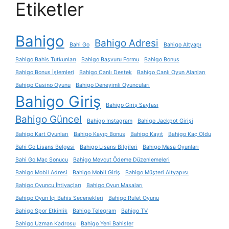
Etiketler
Bahigo
Bahigo Adresi
Bahi Go
Bahigo Altyapı
Bahigo Bahis Tutkunları
Bahigo Başvuru Formu
Bahigo Bonus
Bahigo Bonus İşlemleri
Bahigo Canlı Destek
Bahigo Canlı Oyun Alanları
Bahigo Casino Oyunu
Bahigo Deneyimli Oyuncuları
Bahigo Giriş
Bahigo Giriş Sayfası
Bahigo Güncel
Bahigo Instagram
Bahigo Jackpot Girişi
Bahigo Kart Oyunları
Bahigo Kayıp Bonus
Bahigo Kayıt
Bahigo Kaç Oldu
Bahi Go Lisans Belgesi
Bahigo Lisans Bilgileri
Bahigo Masa Oyunları
Bahi Go Maç Sonucu
Bahigo Mevcut Ödeme Düzenlemeleri
Bahigo Mobil Adresi
Bahigo Mobil Giriş
Bahigo Müşteri Altyapısı
Bahigo Oyuncu İhtiyaçları
Bahigo Oyun Masaları
Bahigo Oyun İçi Bahis Seçenekleri
Bahigo Rulet Oyunu
Bahigo Spor Etkinlik
Bahigo Telegram
Bahigo TV
Bahigo Uzman Kadrosu
Bahigo Yeni Bahisler