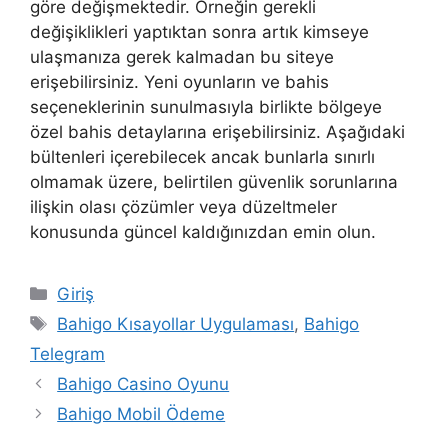
göre değişmektedir. Örneğin gerekli
değişiklikleri yaptıktan sonra artık kimseye
ulaşmanıza gerek kalmadan bu siteye
erişebilirsiniz. Yeni oyunların ve bahis
seçeneklerinin sunulmasıyla birlikte bölgeye
özel bahis detaylarına erişebilirsiniz. Aşağıdaki
bültenleri içerebilecek ancak bunlarla sınırlı
olmamak üzere, belirtilen güvenlik sorunlarına
ilişkin olası çözümler veya düzeltmeler
konusunda güncel kaldığınızdan emin olun.
Kategoriler
Giriş
Etiketler
Bahigo Kısayollar Uygulaması
,
Bahigo
Telegram
Bahigo Casino Oyunu
Bahigo Mobil Ödeme