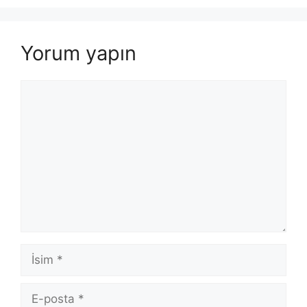
Yorum yapın
Yorum
İsim
E-