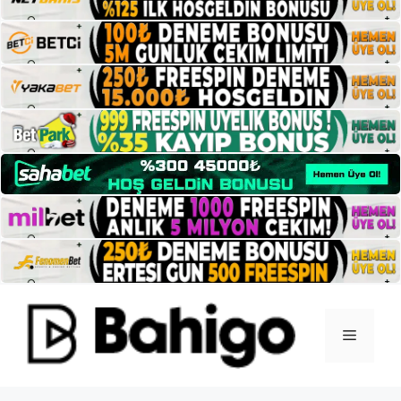
İçeriğe
atla
Menü