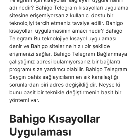
Telegram için kısayollar sağlayan uygulamanın
adı nedir? Bahigo Telegram kısayolları uygulama
sitesine erişemiyorsanız kullanıcı dostu bir
teknolojiyi tercih etmeniz tavsiye edilir. Bahigo
kısayolları uygulamasının amacı nedir? Bahigo
Telegram Bu teknolojiye kısayol uygulaması
denir ve Bahigo sitelerine hızlı bir şekilde
erişmenizi sağlar. Bahigo Telegram Bağlanmaya
çalıştığınız adresi bulamıyorsanız bir bağlantı
programı size yardımcı olabilir. Bahigo Telegram
Saygın bahis sağlayıcıların en sık karşılaştığı
sorunlardan biri adres değişikliğidir. Neyse ki
bunu basit bir teknikle değiştirmenin basit bir
yöntemi var.
Bahigo Kısayollar
Uygulaması