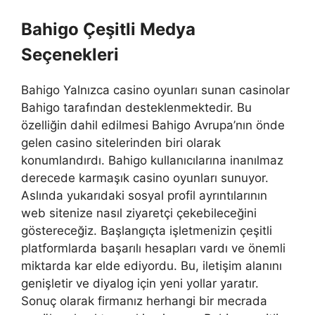
Bahigo Çeşitli Medya
Seçenekleri
Bahigo Yalnızca casino oyunları sunan casinolar
Bahigo tarafından desteklenmektedir. Bu
özelliğin dahil edilmesi Bahigo Avrupa’nın önde
gelen casino sitelerinden biri olarak
konumlandırdı. Bahigo kullanıcılarına inanılmaz
derecede karmaşık casino oyunları sunuyor.
Aslında yukarıdaki sosyal profil ayrıntılarının
web sitenize nasıl ziyaretçi çekebileceğini
göstereceğiz. Başlangıçta işletmenizin çeşitli
platformlarda başarılı hesapları vardı ve önemli
miktarda kar elde ediyordu. Bu, iletişim alanını
genişletir ve diyalog için yeni yollar yaratır.
Sonuç olarak firmanız herhangi bir mecrada