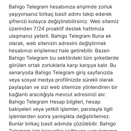
Bahigo Telegram hesabınıza erişimde zorluk
yaşıyorsanız birkaç basit adımı takip ederek
şifrenizi kolayca değiştirebilirsiniz. Web sitemiz
üzerinden 7/24 proaktif destek hattımıza
ulaşmanız yeterli. Bahigo Telegram Buna ek
olarak, web sitenizin adresini değiştirmek
hesabınızı erişilemez hale getirebilir. Bazen
Bahigo Telegram bu sektördeki tüm şirketlerde
görülen ortak zorluklarla karşı karşıya kalır. Bu
senaryoda Bahigo Telegram giriş sayfanızda
veya sosyal medya profilinizde sürekli olarak
paylaşılan ve sizi web sitemize yönlendiren bir
bağlantı aracılığıyla mevcut adresinizi alır.
Bahigo Telegram Hesap bilgileri, hesap
bakiyeleri veya yetkili işlemler, parolayla ilgili
işlemlerden sonra yanlışlıkla değiştirilemez.
Bunlar birkaç basit adımda çözülebilir. Bahigo