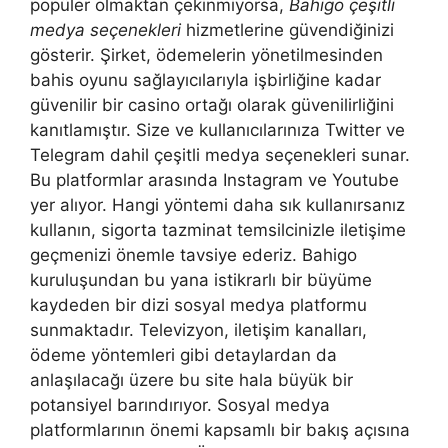
popüler olmaktan çekinmiyorsa,
Bahigo çeşitli
medya seçenekleri
hizmetlerine güvendiğinizi
gösterir. Şirket, ödemelerin yönetilmesinden
bahis oyunu sağlayıcılarıyla işbirliğine kadar
güvenilir bir casino ortağı olarak güvenilirliğini
kanıtlamıştır. Size ve kullanıcılarınıza Twitter ve
Telegram dahil çeşitli medya seçenekleri sunar.
Bu platformlar arasında Instagram ve Youtube
yer alıyor. Hangi yöntemi daha sık kullanırsanız
kullanın, sigorta tazminat temsilcinizle iletişime
geçmenizi önemle tavsiye ederiz. Bahigo
kuruluşundan bu yana istikrarlı bir büyüme
kaydeden bir dizi sosyal medya platformu
sunmaktadır. Televizyon, iletişim kanalları,
ödeme yöntemleri gibi detaylardan da
anlaşılacağı üzere bu site hala büyük bir
potansiyel barındırıyor. Sosyal medya
platformlarının önemi kapsamlı bir bakış açısına