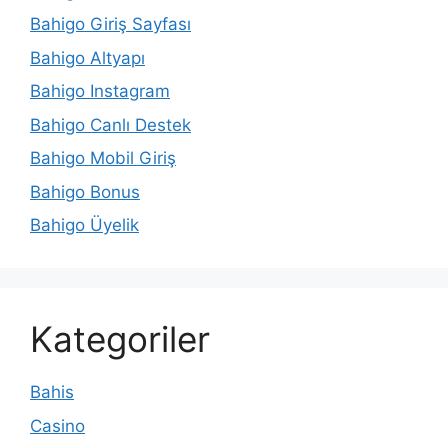
Bahigo Giriş Sayfası
Bahigo Altyapı
Bahigo Instagram
Bahigo Canlı Destek
Bahigo Mobil Giriş
Bahigo Bonus
Bahigo Üyelik
Kategoriler
Bahis
Casino