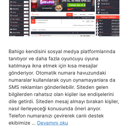
Bahigo kendisini sosyal medya platformlarında
tanıtıyor ve daha fazla oyuncuyu oyuna
katılmaya ikna etmek için kısa mesajlar
gönderiyor. Otomatik numara havuzundaki
numaralar kullanılarak oyun oynamayanlara da
SMS reklamları gönderilebilir. Siteden gelen
bilgilerden rahatsız olan kişiler ise endişelerini
dile getirdi. Siteden mesaj almayı bırakan kişiler,
nasıl ilerleyeceği konusunda öneri arıyor.
Telefon numaranızı çevirerek canlı destek
ekibimize …
Devamını oku