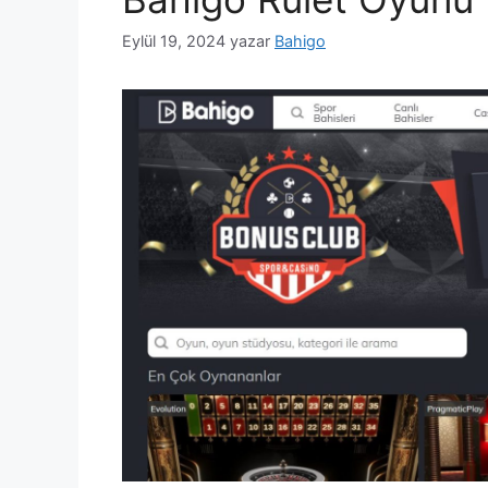
Eylül 19, 2024
yazar
Bahigo