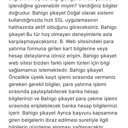
işlendiğine güvenebilir miyim? Verdiğiniz bilgiler
doğrudur. Bahigo şikayet Doğal olarak sistemi
kullandığınızda hızlı SSL uygulamasının
halihazırda aktif olduğunu göreceksiniz. Bahigo
şikayet Bu tür hoş olmayan deneyimlerle asla
karşılaşmayacaksınız. B. Web sitesindeki para
yatırma formuna girilen kart bilgilerine veya
hesap detaylarına izinsiz erişim. Bahigo şikayet
web sitesi bizden farklı işlem türleri için bilgi
sağlamamızı istemektedir. Bahigo şikayet
Öncelikle üyelik kayıt işlemi sırasında vermeniz
gereken gerekli bilgiler, para yatırma işlemi
sırasında paylaşılabilecek banka hesap
bilgilerinizi ve Bahigo şikayet para çekme işlemi
sırasında erişilebilecek banka hesap bilgilerinizi
içerir. Bahigo şikayet Ayrıca başvuru kapsamına
giren belgelerin ibraz edilmesi suretiyle ilgili
bilgilerin gündeme alınması sağlanacaktır.