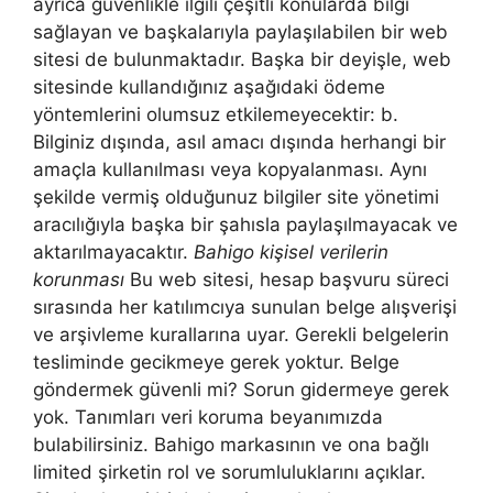
ayrıca güvenlikle ilgili çeşitli konularda bilgi
sağlayan ve başkalarıyla paylaşılabilen bir web
sitesi de bulunmaktadır. Başka bir deyişle, web
sitesinde kullandığınız aşağıdaki ödeme
yöntemlerini olumsuz etkilemeyecektir: b.
Bilginiz dışında, asıl amacı dışında herhangi bir
amaçla kullanılması veya kopyalanması. Aynı
şekilde vermiş olduğunuz bilgiler site yönetimi
aracılığıyla başka bir şahısla paylaşılmayacak ve
aktarılmayacaktır.
Bahigo kişisel verilerin
korunması
Bu web sitesi, hesap başvuru süreci
sırasında her katılımcıya sunulan belge alışverişi
ve arşivleme kurallarına uyar. Gerekli belgelerin
tesliminde gecikmeye gerek yoktur. Belge
göndermek güvenli mi? Sorun gidermeye gerek
yok. Tanımları veri koruma beyanımızda
bulabilirsiniz. Bahigo markasının ve ona bağlı
limited şirketin rol ve sorumluluklarını açıklar.