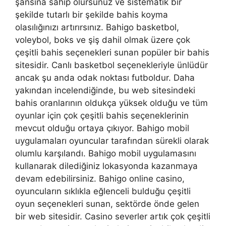
şansına sahip olursunuz ve sistematik bir
şekilde tutarlı bir şekilde bahis koyma
olasılığınızı artırırsınız. Bahigo basketbol, ​​
voleybol, boks ve şiş dahil olmak üzere çok
çeşitli bahis seçenekleri sunan popüler bir bahis
sitesidir. Canlı basketbol seçenekleriyle ünlüdür
ancak şu anda odak noktası futboldur. Daha
yakından incelendiğinde, bu web sitesindeki
bahis oranlarının oldukça yüksek olduğu ve tüm
oyunlar için çok çeşitli bahis seçeneklerinin
mevcut olduğu ortaya çıkıyor. Bahigo mobil
uygulamaları oyuncular tarafından sürekli olarak
olumlu karşılandı. Bahigo mobil uygulamasını
kullanarak dilediğiniz lokasyonda kazanmaya
devam edebilirsiniz. Bahigo online casino,
oyuncuların sıklıkla eğlenceli bulduğu çeşitli
oyun seçenekleri sunan, sektörde önde gelen
bir web sitesidir. Casino severler artık çok çeşitli