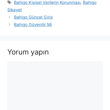
Etiketler
Bahigo Kişisel Verilerin Korunması
,
Bahigo
Şikayet
Bahigo Güncel Giriş
Bahigo Güvenilir Mi
Yorum yapın
Yorum