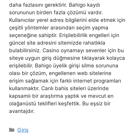
daha fazlasını gerektirir. Bahigo kaydı
sorununun birden fazla çözümü vardır.
Kullanıcılar yerel adres bilgilerini elde etmek için
çeşitli yöntemler arasından seçim yapma
seçeneğine sahiptir. Erişilebilirlik engelleri için
güncel site adresini sitemizde rahatlıkla
bulabilirsiniz. Casino oynamayı sevenler için bu
siteye uygun giriş düğmesine tıklayarak kolayca
erişilebilir. Bahigo üyelik girişi silme sorununa
olası bir çözüm, engellenen web sitelerine
erişim sağlamak için farklı internet programları
kullanmaktır. Canlı bahis siteleri üzerinde
kapsamlı bir araştırma yaptık ve mevcut en
olağanüstü teklifleri keşfettik. Bu eşsiz bir
avantajdır.
Kategoriler
Giriş