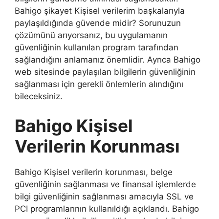
Bahigo şikayet Kişisel verilerim başkalarıyla
paylaşıldığında güvende midir? Sorunuzun
çözümünü arıyorsanız, bu uygulamanın
güvenliğinin kullanılan program tarafından
sağlandığını anlamanız önemlidir. Ayrıca Bahigo
web sitesinde paylaşılan bilgilerin güvenliğinin
sağlanması için gerekli önlemlerin alındığını
bileceksiniz.
Bahigo Kişisel
Verilerin Korunması
Bahigo Kişisel verilerin korunması, belge
güvenliğinin sağlanması ve finansal işlemlerde
bilgi güvenliğinin sağlanması amacıyla SSL ve
PCI programlarının kullanıldığı açıklandı. Bahigo