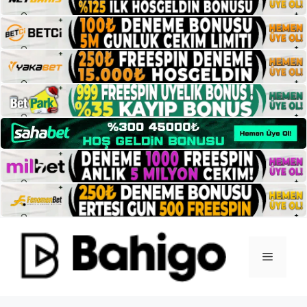
İçeriğe
atla
Menü