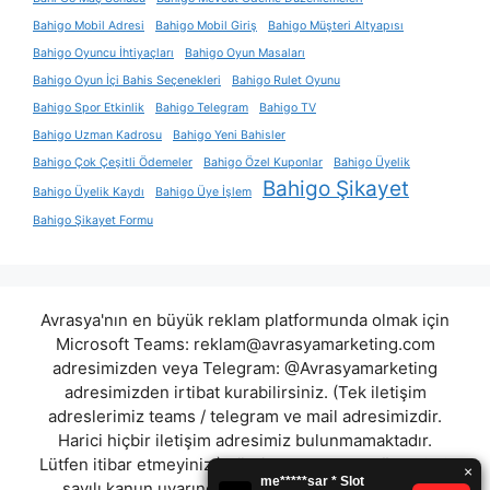
Bahigo Mobil Adresi
Bahigo Mobil Giriş
Bahigo Müşteri Altyapısı
Bahigo Oyuncu İhtiyaçları
Bahigo Oyun Masaları
Bahigo Oyun İçi Bahis Seçenekleri
Bahigo Rulet Oyunu
Bahigo Spor Etkinlik
Bahigo Telegram
Bahigo TV
Bahigo Uzman Kadrosu
Bahigo Yeni Bahisler
Bahigo Çok Çeşitli Ödemeler
Bahigo Özel Kuponlar
Bahigo Üyelik
Bahigo Şikayet
Bahigo Üyelik Kaydı
Bahigo Üye İşlem
Bahigo Şikayet Formu
Avrasya'nın en büyük reklam platformunda olmak için
Microsoft Teams:
reklam@avrasyamarketing.com
adresimizden veya Telegram: @Avrasyamarketing
adresimizden irtibat kurabilirsiniz. (Tek iletişim
adreslerimiz teams / telegram ve mail adresimizdir.
Harici hiçbir iletişim adresimiz bulunmamaktadır.
Lütfen itibar etmeyiniz.) Türkiye yasalarına göre 7258
sayılı kanun uyarınca yasa dışı bahis oynamanın