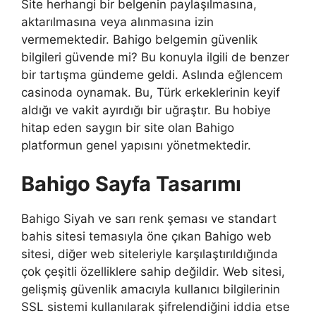
Site herhangi bir belgenin paylaşılmasına,
aktarılmasına veya alınmasına izin
vermemektedir. Bahigo belgemin güvenlik
bilgileri güvende mi? Bu konuyla ilgili de benzer
bir tartışma gündeme geldi. Aslında eğlencem
casinoda oynamak. Bu, Türk erkeklerinin keyif
aldığı ve vakit ayırdığı bir uğraştır. Bu hobiye
hitap eden saygın bir site olan Bahigo
platformun genel yapısını yönetmektedir.
Bahigo Sayfa Tasarımı
Bahigo Siyah ve sarı renk şeması ve standart
bahis sitesi temasıyla öne çıkan Bahigo web
sitesi, diğer web siteleriyle karşılaştırıldığında
çok çeşitli özelliklere sahip değildir. Web sitesi,
gelişmiş güvenlik amacıyla kullanıcı bilgilerinin
SSL sistemi kullanılarak şifrelendiğini iddia etse