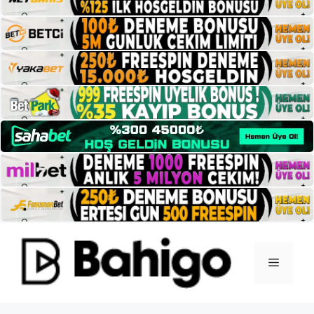
İçeriğe
atla
Menü