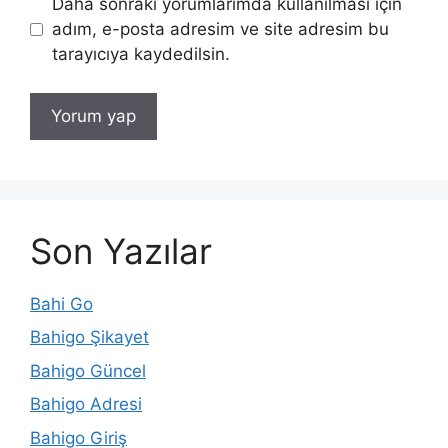
Daha sonraki yorumlarımda kullanılması için
adım, e-posta adresim ve site adresim bu
tarayıcıya kaydedilsin.
Son Yazılar
Bahi Go
Bahigo Şikayet
Bahigo Güncel
Bahigo Adresi
Bahigo Giriş