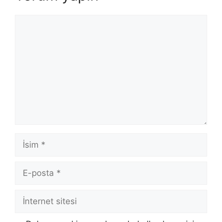
Yorum
İsim
E-
posta
İnternet
sitesi