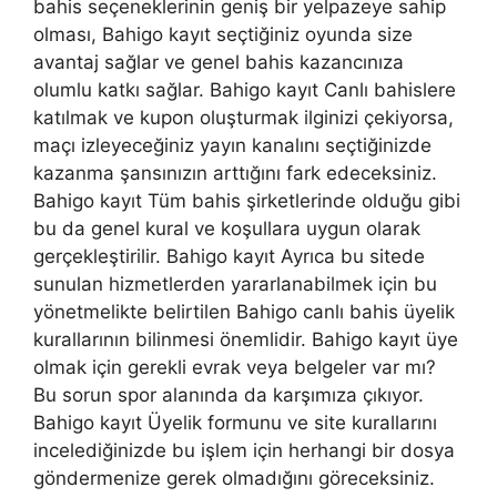
bahis seçeneklerinin geniş bir yelpazeye sahip
olması, Bahigo kayıt seçtiğiniz oyunda size
avantaj sağlar ve genel bahis kazancınıza
olumlu katkı sağlar. Bahigo kayıt Canlı bahislere
katılmak ve kupon oluşturmak ilginizi çekiyorsa,
maçı izleyeceğiniz yayın kanalını seçtiğinizde
kazanma şansınızın arttığını fark edeceksiniz.
Bahigo kayıt Tüm bahis şirketlerinde olduğu gibi
bu da genel kural ve koşullara uygun olarak
gerçekleştirilir. Bahigo kayıt Ayrıca bu sitede
sunulan hizmetlerden yararlanabilmek için bu
yönetmelikte belirtilen Bahigo canlı bahis üyelik
kurallarının bilinmesi önemlidir. Bahigo kayıt üye
olmak için gerekli evrak veya belgeler var mı?
Bu sorun spor alanında da karşımıza çıkıyor.
Bahigo kayıt Üyelik formunu ve site kurallarını
incelediğinizde bu işlem için herhangi bir dosya
göndermenize gerek olmadığını göreceksiniz.